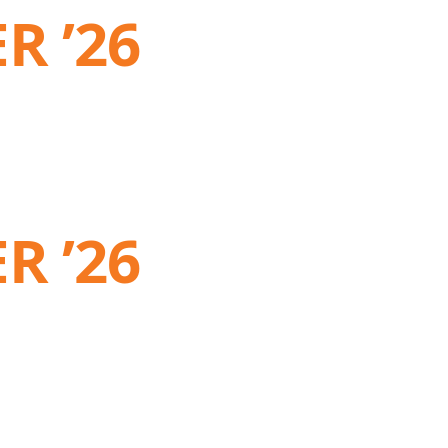
R ’26
R ’26