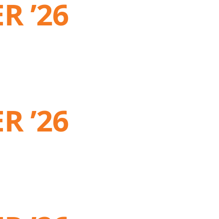
R ’26
R ’26