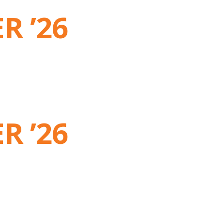
R ’26
R ’26